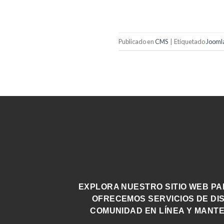
Publicado en
CMS
|
Etiquetado
Jooml
EXPLORA NUESTRO SITIO WEB PA
OFRECEMOS SERVICIOS DE DI
COMUNIDAD EN LÍNEA Y MANTE