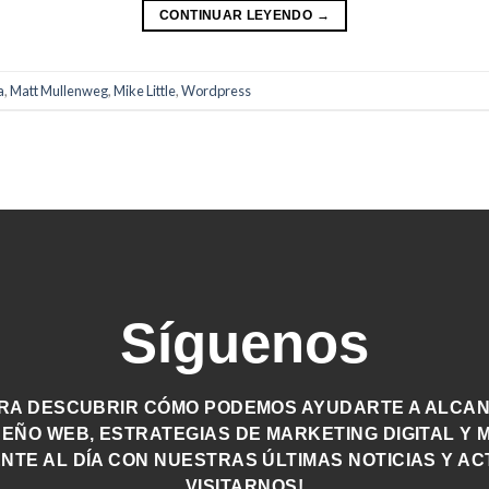
CONTINUAR LEYENDO
→
a
,
Matt Mullenweg
,
Mike Little
,
Wordpress
Síguenos
RA DESCUBRIR CÓMO PODEMOS AYUDARTE A ALCANZ
SEÑO WEB, ESTRATEGIAS DE MARKETING DIGITAL Y 
NTE AL DÍA CON NUESTRAS ÚLTIMAS NOTICIAS Y AC
VISITARNOS!