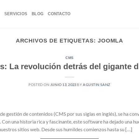
SERVICIOS
BLOG
CONTACTO
ARCHIVOS DE ETIQUETAS:
JOOMLA
CMS
: La revolución detrás del gigante 
POSTED ON
JUNIO 13, 2023
BY
AGUSTIN SANZ
e gestión de contenidos (CMS por sus siglas en inglés), se ha conv
. Con una historia rica y fascinante, este software ha dejado una h
uestros sitios web. Desde sus humildes comienzos hasta su […]