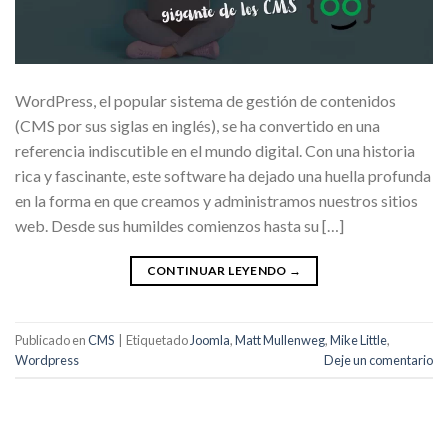
WordPress, el popular sistema de gestión de contenidos
(CMS por sus siglas en inglés), se ha convertido en una
referencia indiscutible en el mundo digital. Con una historia
rica y fascinante, este software ha dejado una huella profunda
en la forma en que creamos y administramos nuestros sitios
web. Desde sus humildes comienzos hasta su […]
CONTINUAR LEYENDO
→
Publicado en
CMS
|
Etiquetado
Joomla
,
Matt Mullenweg
,
Mike Little
,
Wordpress
Deje un comentario