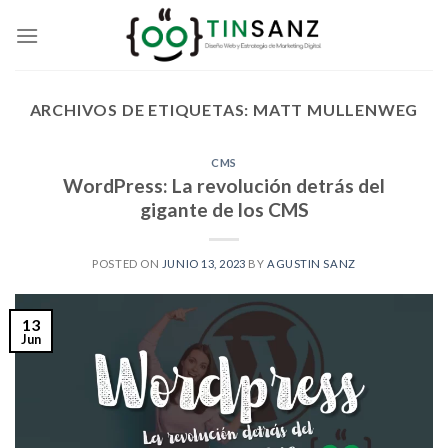
Skip
to
content
ARCHIVOS DE ETIQUETAS:
MATT MULLENWEG
CMS
WordPress: La revolución detrás del
gigante de los CMS
POSTED ON
JUNIO 13, 2023
BY
AGUSTIN SANZ
13
Jun