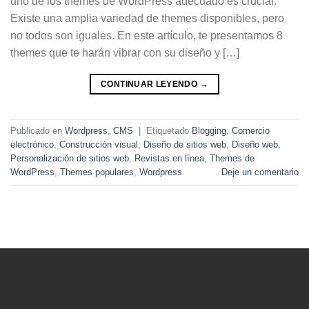
uno de los themes de WordPress adecuado es crucial.
Existe una amplia variedad de themes disponibles, pero
no todos son iguales. En este artículo, te presentamos 8
themes que te harán vibrar con su diseño y […]
CONTINUAR LEYENDO
→
Publicado en
Wordpress
,
CMS
|
Etiquetado
Blogging
,
Comercio
electrónico
,
Construcción visual
,
Diseño de sitios web
,
Diseño web
,
Personalización de sitios web
,
Revistas en línea
,
Themes de
WordPress
,
Themes populares
,
Wordpress
Deje un comentario