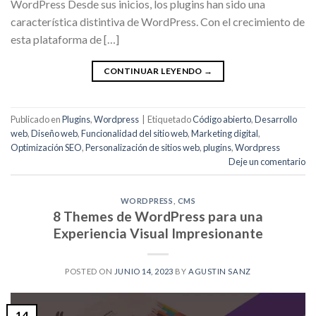
WordPress Desde sus inicios, los plugins han sido una
característica distintiva de WordPress. Con el crecimiento de
esta plataforma de […]
CONTINUAR LEYENDO
→
Publicado en
Plugins
,
Wordpress
|
Etiquetado
Código abierto
,
Desarrollo
web
,
Diseño web
,
Funcionalidad del sitio web
,
Marketing digital
,
Optimización SEO
,
Personalización de sitios web
,
plugins
,
Wordpress
Deje un comentario
WORDPRESS
,
CMS
8 Themes de WordPress para una
Experiencia Visual Impresionante
POSTED ON
JUNIO 14, 2023
BY
AGUSTIN SANZ
14