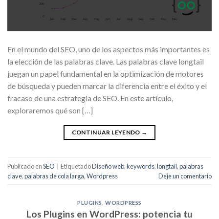
En el mundo del SEO, uno de los aspectos más importantes es
la elección de las palabras clave. Las palabras clave longtail
juegan un papel fundamental en la optimización de motores
de búsqueda y pueden marcar la diferencia entre el éxito y el
fracaso de una estrategia de SEO. En este artículo,
exploraremos qué son […]
CONTINUAR LEYENDO
→
Publicado en
SEO
|
Etiquetado
Diseño web
,
keywords
,
longtail
,
palabras
clave
,
palabras de cola larga
,
Wordpress
Deje un comentario
PLUGINS
,
WORDPRESS
Los Plugins en WordPress: potencia tu