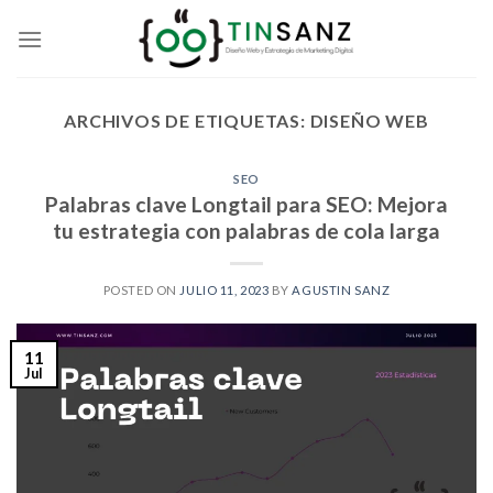
Skip
to
content
ARCHIVOS DE ETIQUETAS:
DISEÑO WEB
SEO
Palabras clave Longtail para SEO: Mejora
tu estrategia con palabras de cola larga
POSTED ON
JULIO 11, 2023
BY
AGUSTIN SANZ
11
Jul