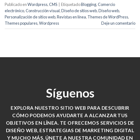
Publicado en
Wordpress
,
CMS
|
Etiquetado
Blogging
,
Comercio
electrónico
,
Construcción visual
,
Diseño de sitios web
,
Diseño web
,
Personalización de sitios web
,
Revistas en línea
,
Themes de WordPress
,
Themes populares
,
Wordpress
Deje un comentario
Síguenos
EXPLORA NUESTRO SITIO WEB PARA DESCUBRIR
CÓMO PODEMOS AYUDARTE A ALCANZAR TUS
OBJETIVOS EN LÍNEA. TE OFRECEMOS SERVICIOS DE
DISEÑO WEB, ESTRATEGIAS DE MARKETING DIGITAL
Y MUCHO MÁS. ÚNETE A NUESTRA COMUNIDAD EN