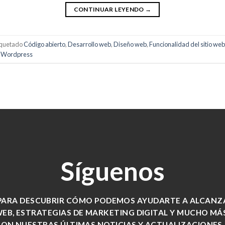
CONTINUAR LEYENDO
→
iquetado
Código abierto
,
Desarrollo web
,
Diseño web
,
Funcionalidad del sitio web
,
Wordpress
Síguenos
PARA DESCUBRIR CÓMO PODEMOS AYUDARTE A ALCANZAR
WEB, ESTRATEGIAS DE MARKETING DIGITAL Y MUCHO MÁ
CON NUESTRAS ÚLTIMAS NOTICIAS Y ACTUALIZACIONES.