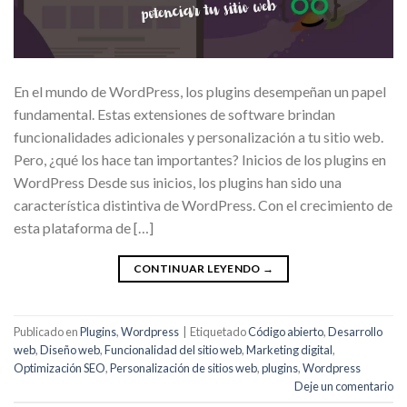
En el mundo de WordPress, los plugins desempeñan un papel
fundamental. Estas extensiones de software brindan
funcionalidades adicionales y personalización a tu sitio web.
Pero, ¿qué los hace tan importantes? Inicios de los plugins en
WordPress Desde sus inicios, los plugins han sido una
característica distintiva de WordPress. Con el crecimiento de
esta plataforma de […]
CONTINUAR LEYENDO
→
Publicado en
Plugins
,
Wordpress
|
Etiquetado
Código abierto
,
Desarrollo
web
,
Diseño web
,
Funcionalidad del sitio web
,
Marketing digital
,
Optimización SEO
,
Personalización de sitios web
,
plugins
,
Wordpress
Deje un comentario