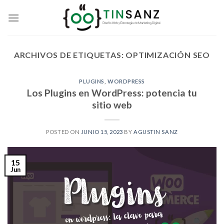
Skip
to
content
ARCHIVOS DE ETIQUETAS:
OPTIMIZACIÓN SEO
PLUGINS
,
WORDPRESS
Los Plugins en WordPress: potencia tu
sitio web
POSTED ON
JUNIO 15, 2023
BY
AGUSTIN SANZ
15
Jun